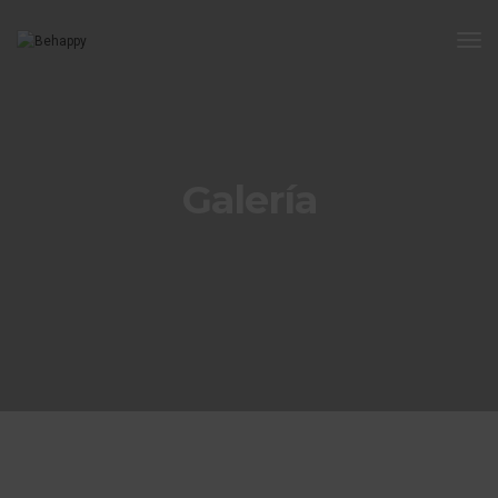
Tog
Nav
Galería