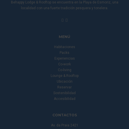
Behappy Lodge & Rooftop se encuentra en la Playa de Esmoriz, una
localidad con una fuerte tradición pesquera y tonelera.
MENÚ
Habitaciones
Packs
Experiencias
Co-work
Co-living
Lounge & Rooftop
Ubicación
Reservar
Sostenibilidad
Accesibilidad
CONTACTOS
Av. da Praia 2421