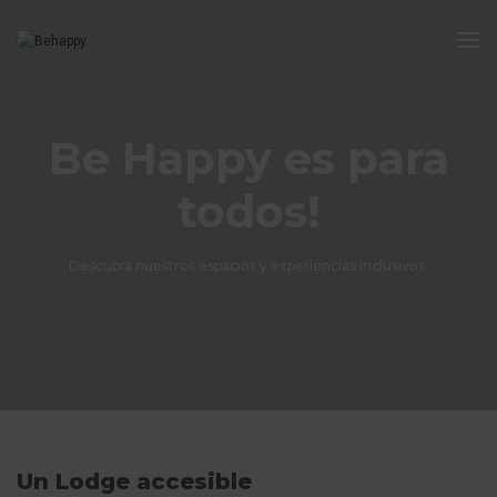
Tog
Nav
Be Happy es para
todos!
Descubra nuestros espacios y experiencias inclusivos.
Un Lodge accesible